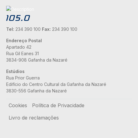
Tel:
234 390 100
Fax:
234 390 100
Endereço Postal
Apartado 42
Rua Gil Eanes 31
3834-908 Gafanha da Nazaré
Estúdios
Rua Prior Guerra
Edifício do Centro Cultural da Gafanha da Nazaré
3830-556 Gafanha da Nazaré
Rodapé
Cookies
Política de Privacidade
Livro de reclamações