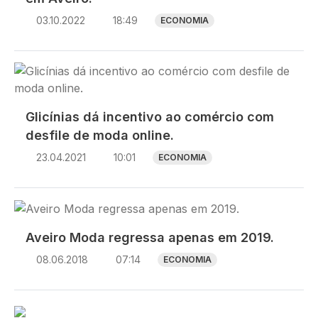
03.10.2022
18:49
ECONOMIA
Imagem
Glicínias dá incentivo ao comércio com
desfile de moda online.
23.04.2021
10:01
ECONOMIA
Imagem
Aveiro Moda regressa apenas em 2019.
08.06.2018
07:14
ECONOMIA