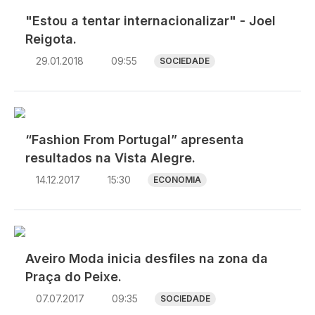
"Estou a tentar internacionalizar" - Joel
Reigota.
29.01.2018
09:55
SOCIEDADE
“Fashion From Portugal” apresenta
resultados na Vista Alegre.
14.12.2017
15:30
ECONOMIA
Aveiro Moda inicia desfiles na zona da
Praça do Peixe.
07.07.2017
09:35
SOCIEDADE