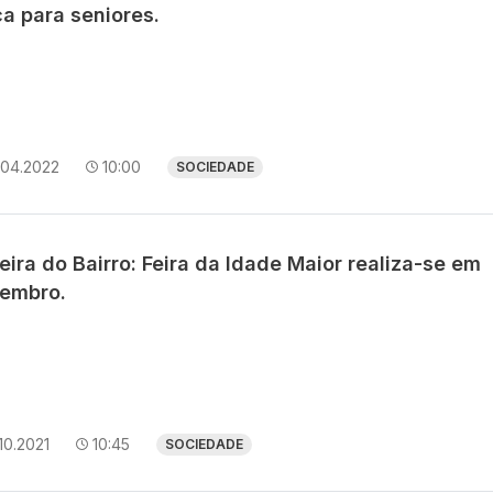
ca para seniores.
.04.2022
10:00
SOCIEDADE
eira do Bairro: Feira da Idade Maior realiza-se em
embro.
10.2021
10:45
SOCIEDADE