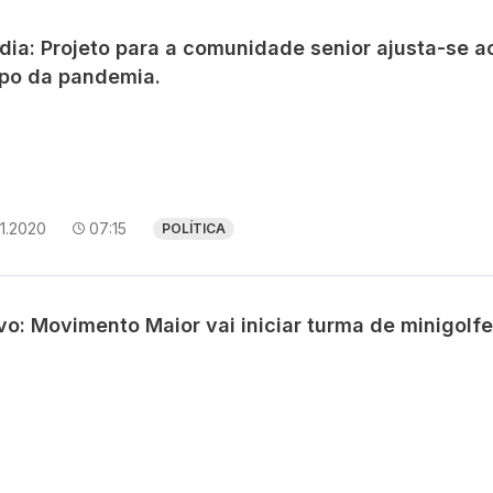
dia: Projeto para a comunidade senior ajusta-se a
po da pandemia.
11.2020
07:15
POLÍTICA
vo: Movimento Maior vai iniciar turma de minigolfe