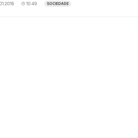
01.2018
10:49
SOCIEDADE