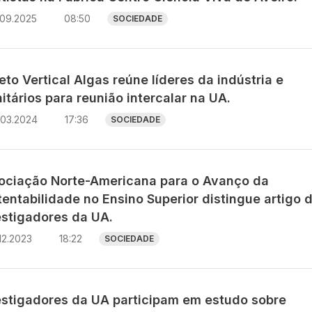
.09.2025
08:50
SOCIEDADE
eto Vertical Algas reúne líderes da indústria e
itários para reunião intercalar na UA.
.03.2024
17:36
SOCIEDADE
ociação Norte-Americana para o Avanço da
entabilidade no Ensino Superior distingue artigo 
estigadores da UA.
12.2023
18:22
SOCIEDADE
estigadores da UA participam em estudo sobre