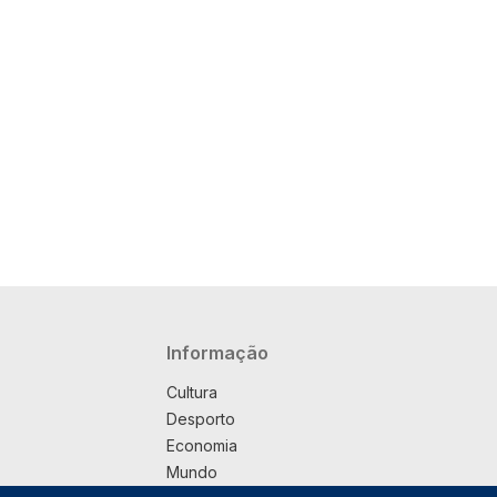
Navegação principal
Informação
Cultura
Desporto
Economia
Mundo