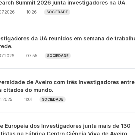
earch Summit 2026 junta investigadores na UA.
07.2026
10:26
SOCIEDADE
estigadores da UA reunidos em semana de trabalh
rede.
07.2026
07:55
SOCIEDADE
versidade de Aveiro com três investigadores entre
s citados do mundo.
11.2025
11:01
SOCIEDADE
te Europeia dos Investigadores junta mais de 130
tistas na Fábrica Centro Ciência Viva de Aveiro.