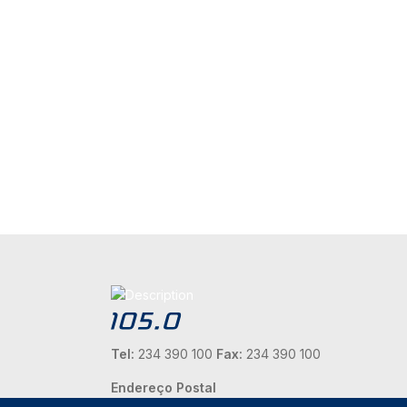
Tel:
234 390 100
Fax:
234 390 100
Endereço Postal
Apartado 42