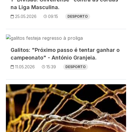
na Liga Masculina.
25.05.2026
09:15
DESPORTO
Imagem
Galitos: "Próximo passo é tentar ganhar o
campeonato" - António Granjeia.
11.05.2026
15:39
DESPORTO
Imagem