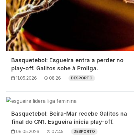
Basquetebol: Esgueira entra a perder no
play-off. Galitos sobe à Proliga.
11.05.2026
08:26
DESPORTO
Imagem
Basquetebol: Beira-Mar recebe Galitos na
final do CN1. Esgueira inicia play-off.
09.05.2026
07:45
DESPORTO