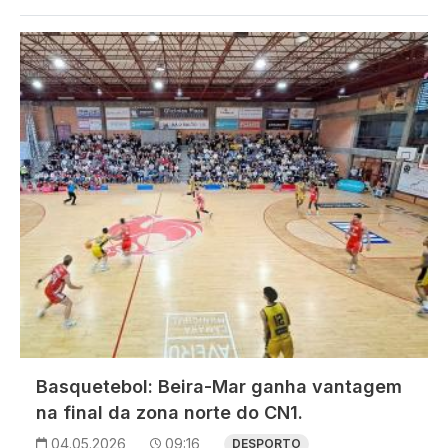
Imagem
Basquetebol: Beira-Mar ganha vantagem
na final da zona norte do CN1.
04.05.2026
09:16
DESPORTO