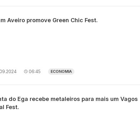
um Aveiro promove Green Chic Fest.
.09.2024
06:45
ECONOMIA
nta do Ega recebe metaleiros para mais um Vagos
l Fest.