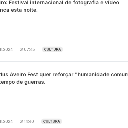
ro: Festival internacional de fotografia e vídeo
nca esta noite.
11.2024
07:45
CULTURA
dus Aveiro Fest quer reforçar "humanidade comu
tempo de guerras.
11.2024
14:40
CULTURA