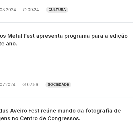
.08.2024
09:24
CULTURA
os Metal Fest apresenta programa para a edição
te ano.
.07.2024
07:56
SOCIEDADE
dus Aveiro Fest reúne mundo da fotografia de
gens no Centro de Congressos.