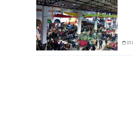
01.
Paginação