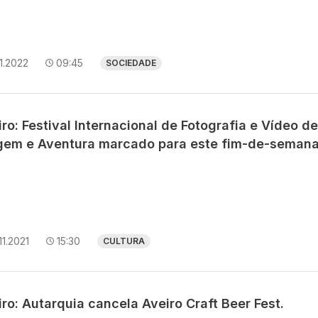
11.2022
09:45
SOCIEDADE
ro: Festival Internacional de Fotografia e Vídeo de
gem e Aventura marcado para este fim-de-semana
11.2021
15:30
CULTURA
ro: Autarquia cancela Aveiro Craft Beer Fest.