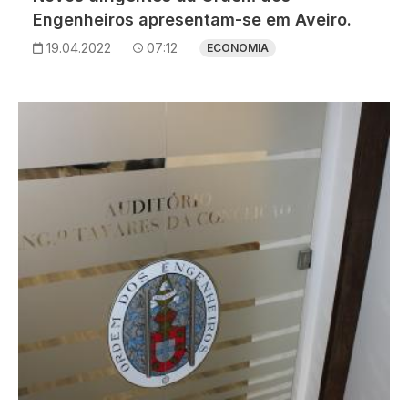
Engenheiros apresentam-se em Aveiro.
19.04.2022
07:12
ECONOMIA
Imagem