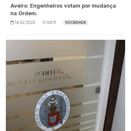
Aveiro: Engenheiros votam por mudança
na Ordem.
14.02.2022
09:11
SOCIEDADE
Imagem