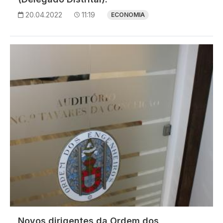
20.04.2022
11:19
ECONOMIA
Imagem
Novos dirigentes da Ordem dos