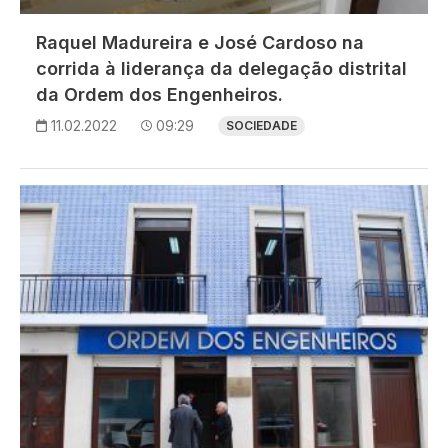
Raquel Madureira e José Cardoso na
corrida à liderança da delegação distrital
da Ordem dos Engenheiros.
11.02.2022
09:29
SOCIEDADE
Imagem