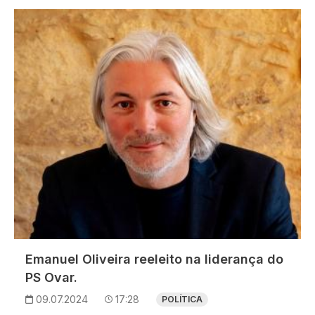
Imagem
Emanuel Oliveira reeleito na liderança do
PS Ovar.
09.07.2024
17:28
POLÍTICA