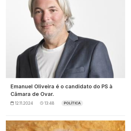
Emanuel Oliveira é o candidato do PS à
Câmara de Ovar.
12.11.2024
13:48
POLÍTICA
Imagem