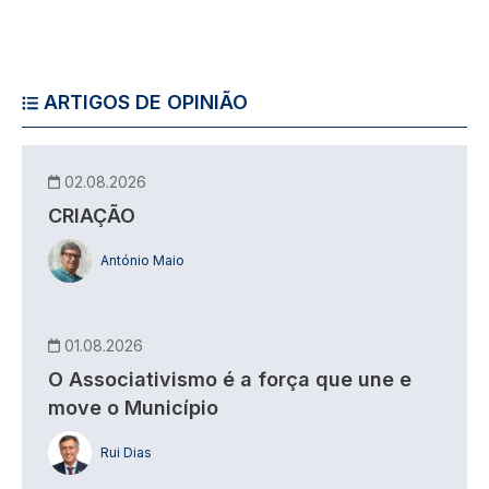
ARTIGOS DE OPINIÃO
02.08.2026
CRIAÇÃO
António Maio
01.08.2026
O Associativismo é a força que une e
move o Município
Rui Dias