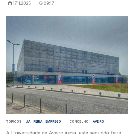
17.11.2025
09:17
Imagem
TÓPICOS
UA
FEIRA
EMPREGO
CONCELHO
AVEIRO
A Universidade de Aveiro inicia, esta segunda-feira,