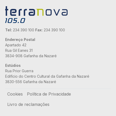
Tel:
234 390 100
Fax:
234 390 100
Endereço Postal
Apartado 42
Rua Gil Eanes 31
3834-908 Gafanha da Nazaré
Estúdios
Rua Prior Guerra
Edifício do Centro Cultural da Gafanha da Nazaré
3830-556 Gafanha da Nazaré
Rodapé
Cookies
Política de Privacidade
Livro de reclamações