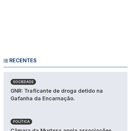
RECENTES
SOCIEDADE
GNR: Traficante de droga detido na
Gafanha da Encarnação.
POLÍTICA
Câmara da Murtosa apoia associações