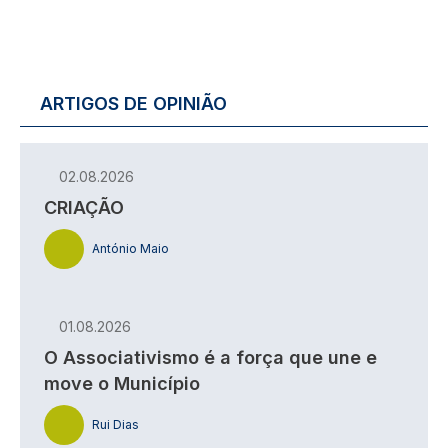
ARTIGOS DE OPINIÃO
02.08.2026
CRIAÇÃO
António Maio
01.08.2026
O Associativismo é a força que une e
move o Município
Rui Dias