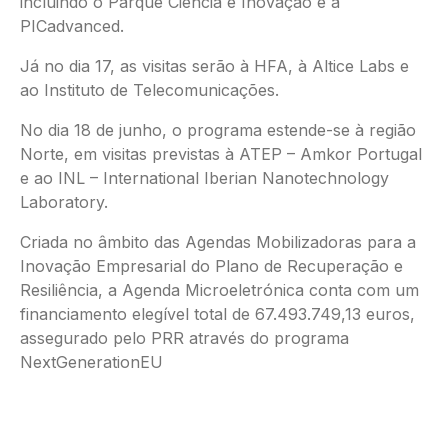
incluindo o Parque Ciência e Inovação e a
PICadvanced.
Já no dia 17, as visitas serão à HFA, à Altice Labs e
ao Instituto de Telecomunicações.
No dia 18 de junho, o programa estende-se à região
Norte, em visitas previstas à ATEP – Amkor Portugal
e ao INL – International Iberian Nanotechnology
Laboratory.
Criada no âmbito das Agendas Mobilizadoras para a
Inovação Empresarial do Plano de Recuperação e
Resiliência, a Agenda Microeletrónica conta com um
financiamento elegível total de 67.493.749,13 euros,
assegurado pelo PRR através do programa
NextGenerationEU