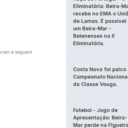
Eliminatória: Beira-M
recebe no EMA o Uni
de Lamas. É possível
um Beira-Mar -
Belenenses na II
Eliminatória.
ceram e seguem
Costa Nova foi palco
Campeonato Naciona
da Classe Vouga.
Futebol - Jogo de
Apresentação: Beira-
Mar perde na Figueir