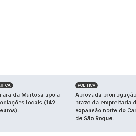
ÍTICA
POLÍTICA
ara da Murtosa apoia
Aprovada prorrogação
ociações locais (142
prazo da empreitada 
 euros).
expansão norte do Ca
de São Roque.