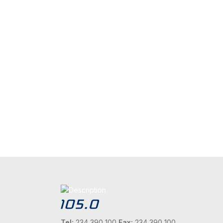
Tel:
234 390 100
Fax:
234 390 100