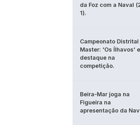
da Foz com a Naval (
1).
Campeonato Distrital 
Master: 'Os Ílhavos' 
destaque na
competição.
Beira-Mar joga na
Figueira na
apresentação da Nav