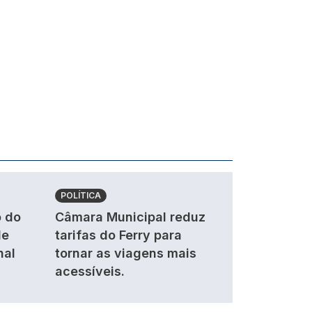
POLÍTICA
 do
Câmara Municipal reduz
de
tarifas do Ferry para
nal
tornar as viagens mais
acessíveis.