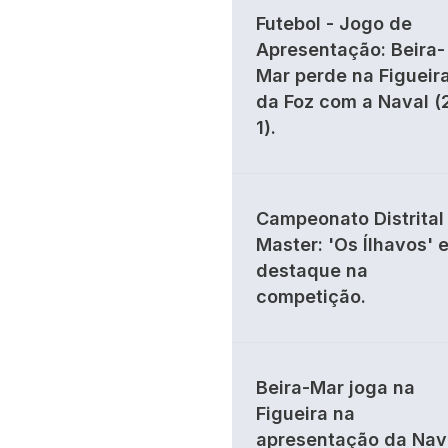
Futebol - Jogo de
Apresentação: Beira-
Mar perde na Figueir
da Foz com a Naval (
1).
Campeonato Distrital 
Master: 'Os Ílhavos' 
destaque na
competição.
Beira-Mar joga na
Figueira na
apresentação da Nav