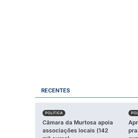
RECENTES
POLÍTICA
POL
Câmara da Murtosa apoia
Apr
associações locais (142
pra