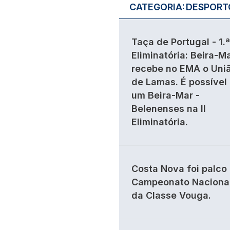
CATEGORIA:
DESPORT
Taça de Portugal - 1.ª
Eliminatória: Beira-M
recebe no EMA o Uni
de Lamas. É possível
um Beira-Mar -
Belenenses na II
Eliminatória.
Costa Nova foi palco
Campeonato Naciona
da Classe Vouga.