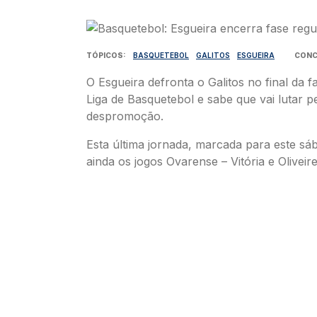
Imagem
TÓPICOS
BASQUETEBOL
GALITOS
ESGUEIRA
CONC
O Esgueira defronta o Galitos no final da f
Liga de Basquetebol e sabe que vai lutar p
despromoção.
Esta última jornada, marcada para este sáb
ainda os jogos Ovarense – Vitória e Oliveir