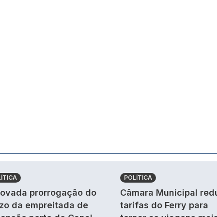
ÍTICA
POLÍTICA
ovada prorrogação do
Câmara Municipal red
zo da empreitada de
tarifas do Ferry para