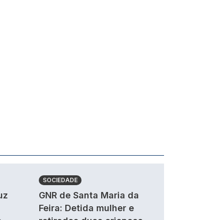
SOCIEDADE
uz
GNR de Santa Maria da
Feira: Detida mulher e