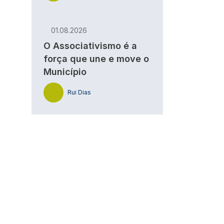
01.08.2026
O Associativismo é a
força que une e move o
Município
Rui Dias