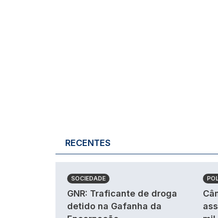
RECENTES
SOCIEDADE
POL
GNR: Traficante de droga
Câm
detido na Gafanha da
ass