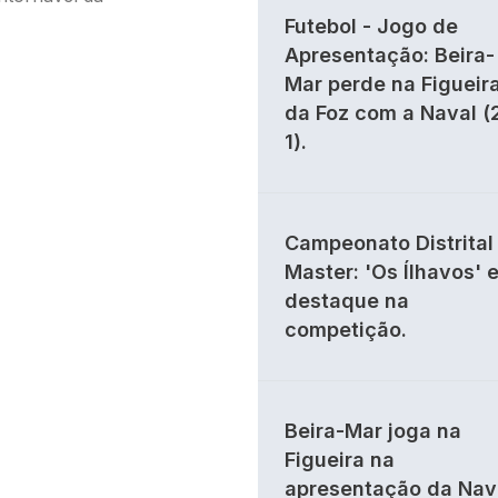
Futebol - Jogo de
Apresentação: Beira-
Mar perde na Figueir
da Foz com a Naval (
1).
Campeonato Distrital 
Master: 'Os Ílhavos' 
destaque na
competição.
Beira-Mar joga na
Figueira na
apresentação da Nav