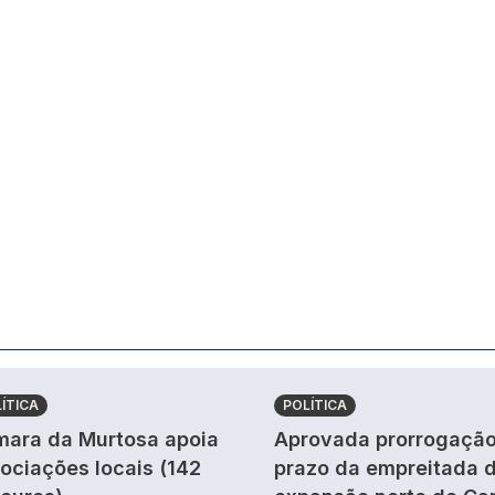
ÍTICA
POLÍTICA
ara da Murtosa apoia
Aprovada prorrogação
ociações locais (142
prazo da empreitada 