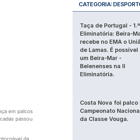
CATEGORIA:
DESPORT
Taça de Portugal - 1.ª
Eliminatória: Beira-M
recebe no EMA o Uni
de Lamas. É possível
um Beira-Mar -
Belenenses na II
Eliminatória.
Costa Nova foi palco
Campeonato Naciona
nça em palcos
décadas passou
da Classe Vouga.
ntornável da