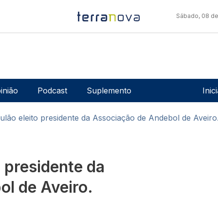
Sábado, 08 de
Men
inião
Podcast
Suplemento
Inic
lão eleito presidente da Associação de Andebol de Aveiro
 presidente da
l de Aveiro.