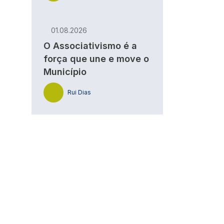
01.08.2026
O Associativismo é a
força que une e move o
Município
Rui Dias