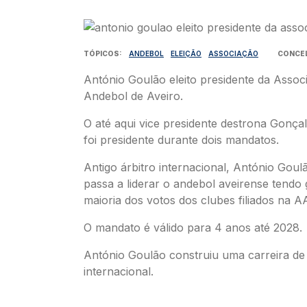
Imagem
TÓPICOS
ANDEBOL
ELEIÇÃO
ASSOCIAÇÃO
CONCE
António Goulão eleito presidente da Assoc
Andebol de Aveiro.
O até aqui vice presidente destrona Gonça
foi presidente durante dois mandatos.
Antigo árbitro internacional, António Goul
passa a liderar o andebol aveirense tendo 
maioria dos votos dos clubes filiados na A
O mandato é válido para 4 anos até 2028.
António Goulão construiu uma carreira de 
internacional.