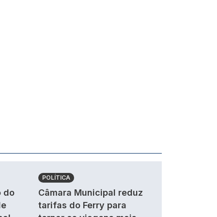
POLÍTICA
 do
Câmara Municipal reduz
de
tarifas do Ferry para