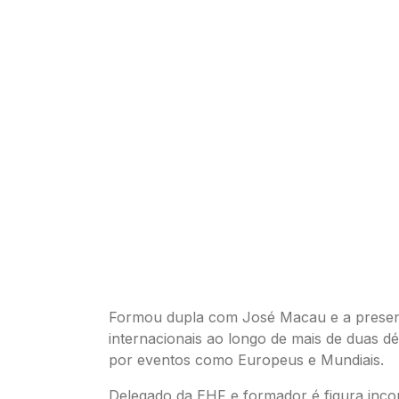
Formou dupla com José Macau e a prese
internacionais ao longo de mais de duas 
por eventos como Europeus e Mundiais.
Delegado da EHF e formador é figura inco