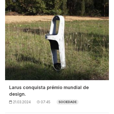
Larus conquista prémio mundial de
design.
21.03.2024
07:45
SOCIEDADE