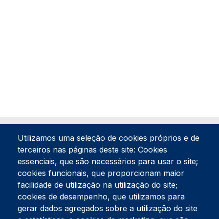
Utilizamos uma seleção de cookies próprios e de
terceiros nas páginas deste site: Cookies
essenciais, que são necessários para usar o site;
cookies funcionais, que proporcionam maior
facilidade de utilização na utilização do site;
Tel:
234 390 100
Fax:
234 390 100
cookies de desempenho, que utilizamos para
Endereço Postal
gerar dados agregados sobre a utilização do site
Apartado 42