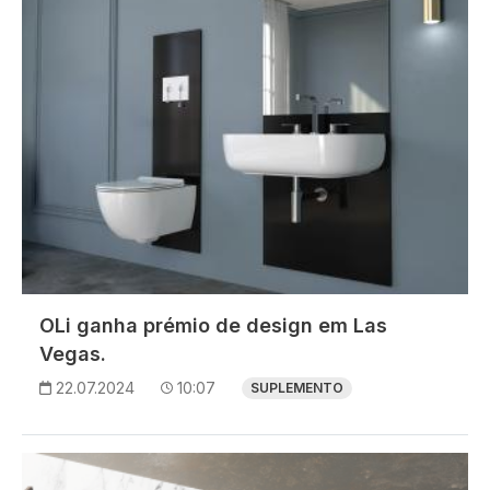
OLi ganha prémio de design em Las
Vegas.
22.07.2024
10:07
SUPLEMENTO
Imagem