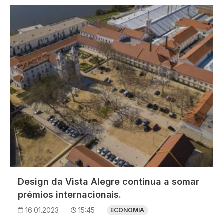
Imagem
Design da Vista Alegre continua a somar
prémios internacionais.
16.01.2023
15:45
ECONOMIA