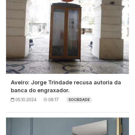
Aveiro: Jorge Trindade recusa autoria da
banca do engraxador.
05.10.2024
08:17
SOCIEDADE
Imagem