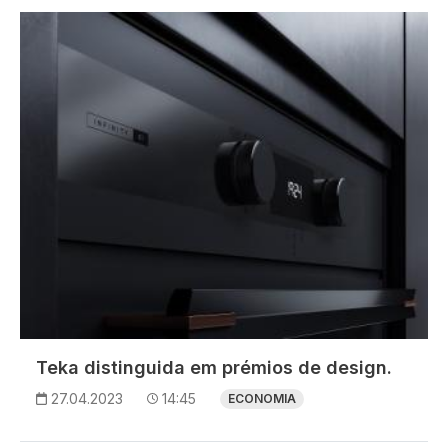
Imagem
Teka distinguida em prémios de design.
27.04.2023
14:45
ECONOMIA