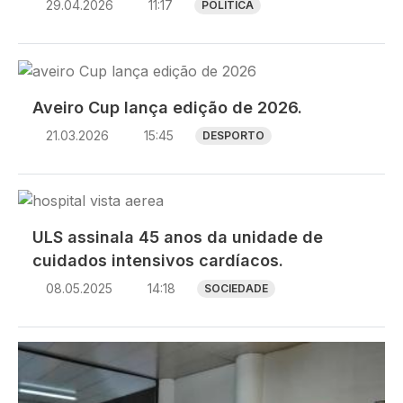
29.04.2026
11:17
POLÍTICA
Imagem
Aveiro Cup lança edição de 2026.
21.03.2026
15:45
DESPORTO
Imagem
ULS assinala 45 anos da unidade de
cuidados intensivos cardíacos.
08.05.2025
14:18
SOCIEDADE
Imagem