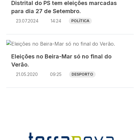
Distrital do PS tem eleições marcadas
para dia 27 de Setembro.
23.07.2024
14:24
POLÍTICA
Imagem
Eleições no Beira-Mar só no final do
Verão.
21.05.2020
09:25
DESPORTO