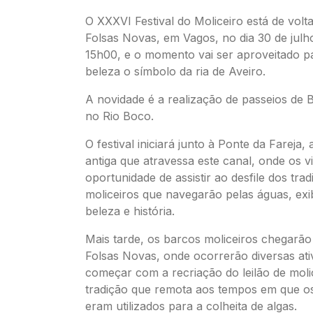
O XXXVI Festival do Moliceiro está de volt
Folsas Novas, em Vagos, no dia 30 de julho
15h00, e o momento vai ser aproveitado pa
beleza o símbolo da ria de Aveiro.
A novidade é a realização de passeios de 
no Rio Boco.
O festival iniciará junto à Ponte da Fareja,
antiga que atravessa este canal, onde os vi
oportunidade de assistir ao desfile dos trad
moliceiros que navegarão pelas águas, exi
beleza e história.
Mais tarde, os barcos moliceiros chegarão
Folsas Novas, onde ocorrerão diversas ati
começar com a recriação do leilão de mol
tradição que remota aos tempos em que os
eram utilizados para a colheita de algas.