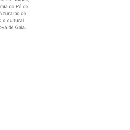
émia de Pé de
Azuraras de
 e cultural
va de Gaia.