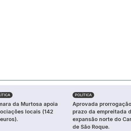
ÍTICA
POLÍTICA
ara da Murtosa apoia
Aprovada prorrogação
ociações locais (142
prazo da empreitada 
 euros).
expansão norte do Ca
de São Roque.