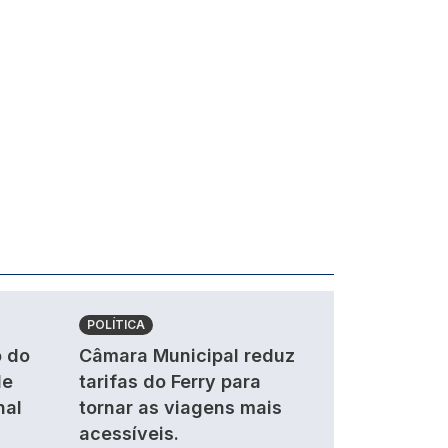
POLÍTICA
 do
Câmara Municipal reduz
de
tarifas do Ferry para
nal
tornar as viagens mais
acessíveis.