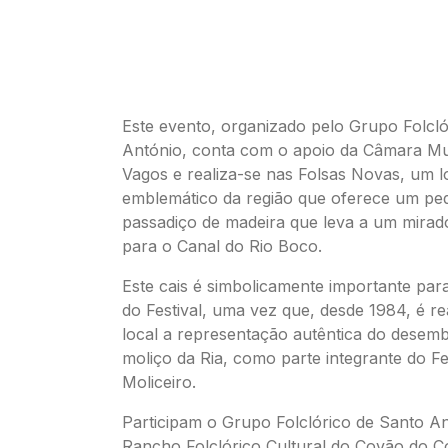
Este evento, organizado pelo Grupo Folcló
António, conta com o apoio da Câmara Mu
Vagos e realiza-se nas Folsas Novas, um l
emblemático da região que oferece um p
passadiço de madeira que leva a um mirad
para o Canal do Rio Boco.
Este cais é simbolicamente importante par
do Festival, uma vez que, desde 1984, é re
local a representação autêntica do desem
moliço da Ria, como parte integrante do Fe
Moliceiro.
Participam o Grupo Folclórico de Santo An
Rancho Folclórico Cultural do Covão do C