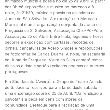
animação musical e poesia no dia 25 de Abril. A partir
das 9h há exposições e música no mercado e à
noite, às 21h30, música e poesia na escadaria da
Junta de São Salvador. A exposição no Mercado
Municipal é uma organização conjunta da Junta de
Freguesia de S. Salvador, Associação Chio-Pó-Pó e
Associação 25 de Abril. Entre fruta, legumes e flores
decorre a exposição com cartazes, recortes de
jornais, caricaturas de Adélio Simões e reproduções
de fotografias de Carlos Duarte. À noite, na escadaria
da Junta de Freguesia, Vieira da Silva cantará temas
alusivos à data e sertão recitados poemas de autores
portugueses
Em São Jacinto (Aveiro), o Grupo de Teatro Amador
de S. Jacinto reservou para a tarde deste sábado
uma encenação sobre o 25 de Abril. "Da rendição à
gaivota" é a peça em cena com atores da
comunidade. Destaque para a recriação de uma