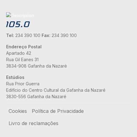
Tel:
234 390 100
Fax:
234 390 100
Endereço Postal
Apartado 42
Rua Gil Eanes 31
3834-908 Gafanha da Nazaré
Estúdios
Rua Prior Guerra
Edifício do Centro Cultural da Gafanha da Nazaré
3830-556 Gafanha da Nazaré
Rodapé
Cookies
Política de Privacidade
Livro de reclamações