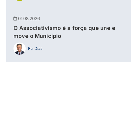
01.08.2026
O Associativismo é a força que une e
move o Município
Rui Dias