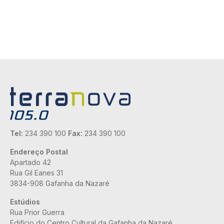
Tel:
234 390 100
Fax:
234 390 100
Endereço Postal
Apartado 42
Rua Gil Eanes 31
3834-908 Gafanha da Nazaré
Estúdios
Rua Prior Guerra
Edifício do Centro Cultural da Gafanha da Nazaré