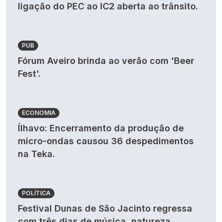
ligação do PEC ao IC2 aberta ao trânsito.
PUB
Fórum Aveiro brinda ao verão com 'Beer
Fest'.
ECONOMIA
Ílhavo: Encerramento da produção de
micro-ondas causou 36 despedimentos
na Teka.
POLÍTICA
Festival Dunas de São Jacinto regressa
com três dias de música, natureza,