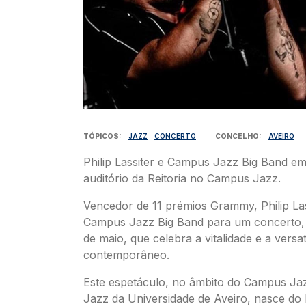
TÓPICOS
JAZZ
CONCERTO
CONCELHO
AVEIRO
Philip Lassiter e Campus Jazz Big Band e
auditório da Reitoria no Campus Jazz.
Vencedor de 11 prémios Grammy, Philip Las
Campus Jazz Big Band para um concerto, e
de maio, que celebra a vitalidade e a versat
contemporâneo.
Este espetáculo, no âmbito do Campus Jazz
Jazz da Universidade de Aveiro, nasce do 