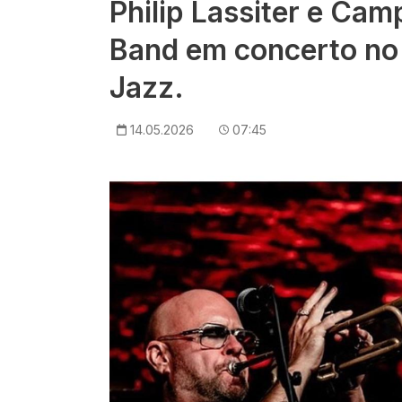
Philip Lassiter e Cam
Band em concerto n
Jazz.
14.05.2026
07:45
Imagem