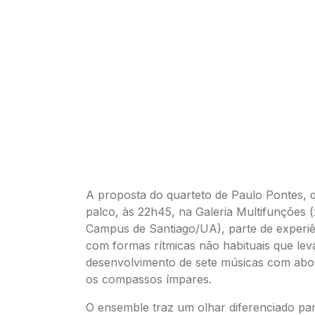
A proposta do quarteto de Paulo Pontes, 
palco, às 22h45, na Galeria Multifunções 
Campus de Santiago/UA), parte de experiê
com formas rítmicas não habituais que le
desenvolvimento de sete músicas com abo
os compassos ímpares.
O ensemble traz um olhar diferenciado pa