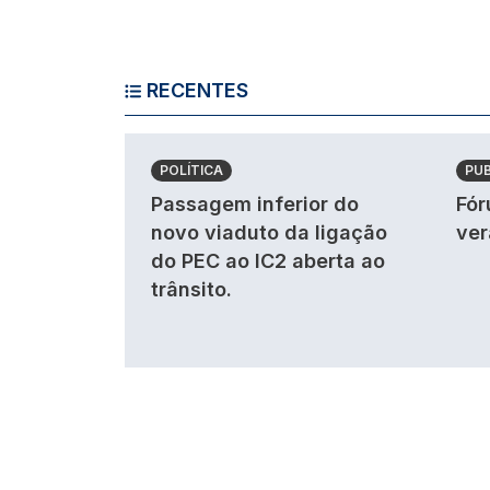
RECENTES
POLÍTICA
PU
Passagem inferior do
Fór
novo viaduto da ligação
ver
do PEC ao IC2 aberta ao
trânsito.