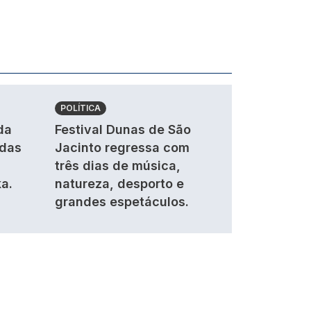
POLÍTICA
da
Festival Dunas de São
ndas
Jacinto regressa com
três dias de música,
a.
natureza, desporto e
grandes espetáculos.