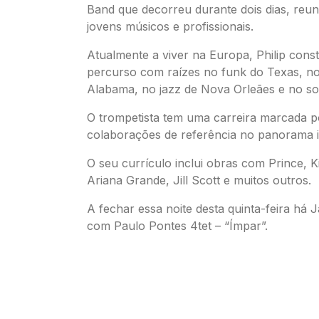
Band que decorreu durante dois dias, reu
jovens músicos e profissionais.
Atualmente a viver na Europa, Philip cons
percurso com raízes no funk do Texas, no
Alabama, no jazz de Nova Orleães e no sou
O trompetista tem uma carreira marcada p
colaborações de referência no panorama i
O seu currículo inclui obras com Prince, Ki
Ariana Grande, Jill Scott e muitos outros.
A fechar essa noite desta quinta-feira há 
com Paulo Pontes 4tet – “Ímpar”.