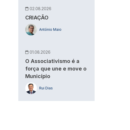
02.08.2026
CRIAÇÃO
António Maio
01.08.2026
O Associativismo é a
força que une e move o
Município
Rui Dias