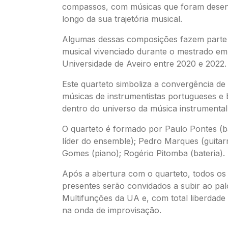
compassos, com músicas que foram desen
longo da sua trajetória musical.
Algumas dessas composições fazem parte 
musical vivenciado durante o mestrado em
Universidade de Aveiro entre 2020 e 2022.
Este quarteto simboliza a convergência de
músicas de instrumentistas portugueses e b
dentro do universo da música instrumental 
O quarteto é formado por Paulo Pontes (ba
líder do ensemble); Pedro Marques (guitar
Gomes (piano); Rogério Pitomba (bateria).
Após a abertura com o quarteto, todos os
presentes serão convidados a subir ao pal
Multifunções da UA e, com total liberdade a
na onda de improvisação.