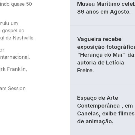
Museu Marítimo cele
nindo quase 50
89 anos em Agosto.
truiu um
 gospel do
l de Nashville.
Vagueira recebe
exposição fotográfic
or
"Herança do Mar" da
nternacional.
autoria de Letícia
rk Franklin,
Freire.
Jam Session
Espaço de Arte
Contemporânea , em
Canelas, exibe filmes
de animação.