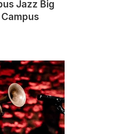
pus Jazz Big
o Campus