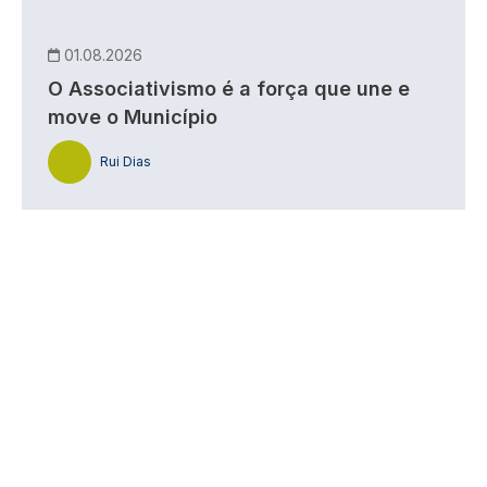
01.08.2026
O Associativismo é a força que une e
move o Município
Rui Dias