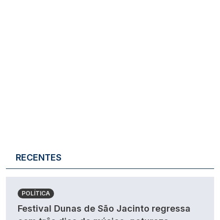
RECENTES
POLÍTICA
Festival Dunas de São Jacinto regressa