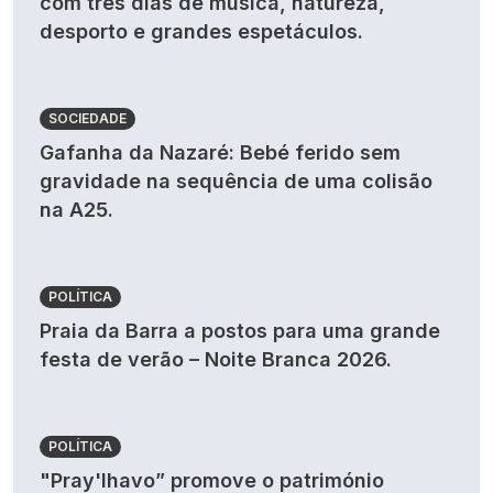
com três dias de música, natureza,
desporto e grandes espetáculos.
SOCIEDADE
Gafanha da Nazaré: Bebé ferido sem
gravidade na sequência de uma colisão
na A25.
POLÍTICA
Praia da Barra a postos para uma grande
festa de verão – Noite Branca 2026.
POLÍTICA
"Pray'lhavo” promove o património