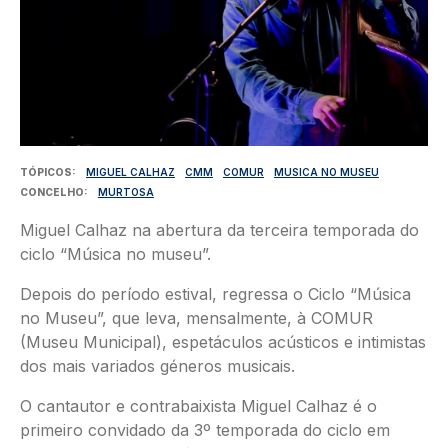
TÓPICOS
MIGUEL CALHAZ
CMM
COMUR
MUSICA NO MUSEU
CONCELHO
MURTOSA
Miguel Calhaz na abertura da terceira temporada do
ciclo “Música no museu”.
Depois do período estival, regressa o Ciclo “Música
no Museu”, que leva, mensalmente, à COMUR
(Museu Municipal), espetáculos acústicos e intimistas
dos mais variados géneros musicais.
O cantautor e contrabaixista Miguel Calhaz é o
primeiro convidado da 3º temporada do ciclo em