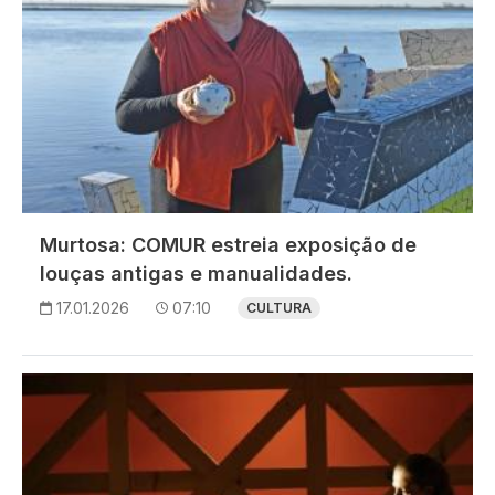
Murtosa: COMUR estreia exposição de
louças antigas e manualidades.
17.01.2026
07:10
CULTURA
Imagem