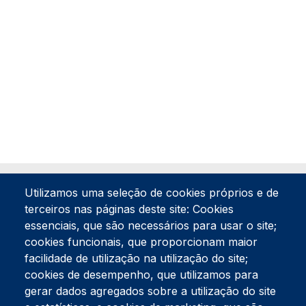
Utilizamos uma seleção de cookies próprios e de
terceiros nas páginas deste site: Cookies
essenciais, que são necessários para usar o site;
cookies funcionais, que proporcionam maior
facilidade de utilização na utilização do site;
Tel:
234 390 100
Fax:
234 390 100
cookies de desempenho, que utilizamos para
Endereço Postal
gerar dados agregados sobre a utilização do site
Apartado 42