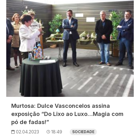
Murtosa: Dulce Vasconcelos assina
exposição “Do Lixo ao Luxo…Magia com
pó de fadas!”
02.04.2023
18:49
SOCIEDADE