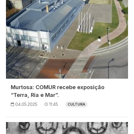
Murtosa: COMUR recebe exposição
“Terra, Ria e Mar”.
04.05.2025
11:45
CULTURA
Imagem