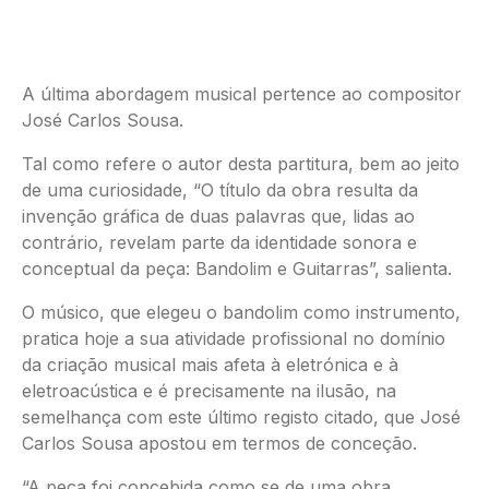
A última abordagem musical pertence ao compositor
José Carlos Sousa.
Tal como refere o autor desta partitura, bem ao jeito
de uma curiosidade, “O título da obra resulta da
invenção gráfica de duas palavras que, lidas ao
contrário, revelam parte da identidade sonora e
conceptual da peça: Bandolim e Guitarras”, salienta.
O músico, que elegeu o bandolim como instrumento,
pratica hoje a sua atividade profissional no domínio
da criação musical mais afeta à eletrónica e à
eletroacústica e é precisamente na ilusão, na
semelhança com este último registo citado, que José
Carlos Sousa apostou em termos de conceção.
“A peça foi concebida como se de uma obra