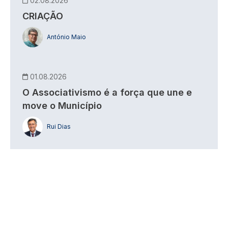
02.08.2026
CRIAÇÃO
António Maio
01.08.2026
O Associativismo é a força que une e
move o Município
Rui Dias