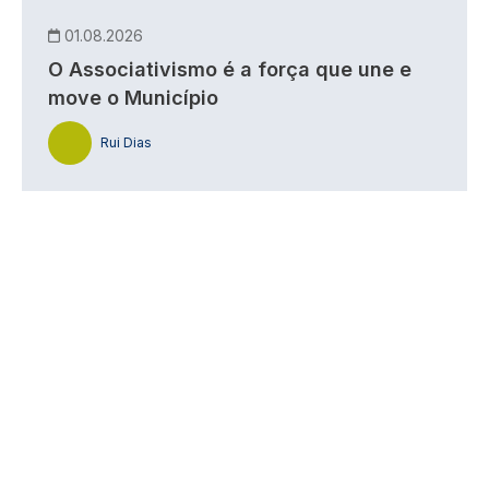
01.08.2026
O Associativismo é a força que une e
move o Município
Rui Dias