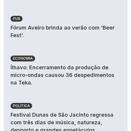
PUB
Fórum Aveiro brinda ao verão com 'Beer
Fest'.
ECONOMIA
Ílhavo: Encerramento da produção de
micro-ondas causou 36 despedimentos
na Teka.
POLÍTICA
Festival Dunas de São Jacinto regressa
com três dias de música, natureza,
desporto e grandes espetáculos.