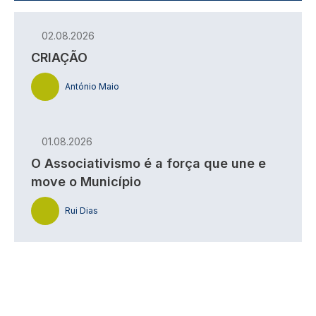
02.08.2026
CRIAÇÃO
António Maio
01.08.2026
O Associativismo é a força que une e
move o Município
Rui Dias