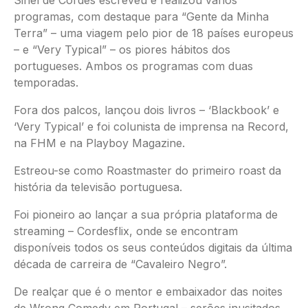
Sinel de Cordes escreveu e realizou vários
programas, com destaque para “Gente da Minha
Terra” – uma viagem pelo pior de 18 países europeus
– e “Very Typical” – os piores hábitos dos
portugueses. Ambos os programas com duas
temporadas.
Fora dos palcos, lançou dois livros – ‘Blackbook’ e
‘Very Typical’ e foi colunista de imprensa na Record,
na FHM e na Playboy Magazine.
Estreou-se como Roastmaster do primeiro roast da
história da televisão portuguesa.
Foi pioneiro ao lançar a sua própria plataforma de
streaming – Cordesflix, onde se encontram
disponíveis todos os seus conteúdos digitais da última
década de carreira de “Cavaleiro Negro”.
De realçar que é o mentor e embaixador das noites