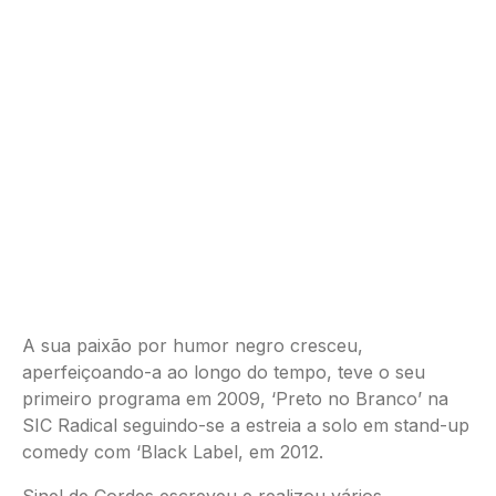
A sua paixão por humor negro cresceu,
aperfeiçoando-a ao longo do tempo, teve o seu
primeiro programa em 2009, ‘Preto no Branco’ na
SIC Radical seguindo-se a estreia a solo em stand-up
comedy com ‘Black Label, em 2012.