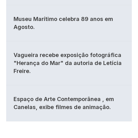
Museu Marítimo celebra 89 anos em
Agosto.
Vagueira recebe exposição fotográfica
"Herança do Mar" da autoria de Letícia
Freire.
Espaço de Arte Contemporânea , em
Canelas, exibe filmes de animação.