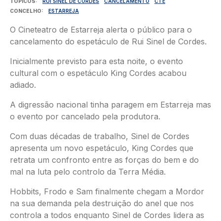
TÓPICOS
RUI SINEL DE CORDES
CANCELAMENTO
CTE
CONCELHO
ESTARREJA
O Cineteatro de Estarreja alerta o público para o
cancelamento do espetáculo de Rui Sinel de Cordes.
Inicialmente previsto para esta noite, o evento
cultural com o espetáculo King Cordes acabou
adiado.
A digressão nacional tinha paragem em Estarreja mas
o evento por cancelado pela produtora.
Com duas décadas de trabalho, Sinel de Cordes
apresenta um novo espetáculo, King Cordes que
retrata um confronto entre as forças do bem e do
mal na luta pelo controlo da Terra Média.
Hobbits, Frodo e Sam finalmente chegam a Mordor
na sua demanda pela destruição do anel que nos
controla a todos enquanto Sinel de Cordes lidera as