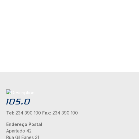
Tel:
234 390 100
Fax:
234 390 100
Endereço Postal
Apartado 42
Rua Gil Eanes 31