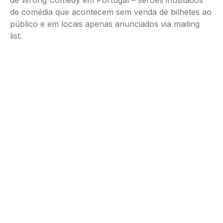
de Wrong Comedy em Portugal – serões inusitados
de comédia que acontecem sem venda de bilhetes ao
público e em locais apenas anunciados via mailing
list.