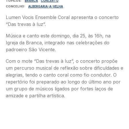
TÓPICOS
BRANCA
CONCERTO
CONCELHO
ALBERGARIA-A-VELHA
Lumen Vocis Ensemble Coral apresenta o concerto
“Das trevas à luz”.
Música e canto este domingo, dia 25, às 16h, na
Igreja da Branca, integrado nas celebrações do
padroeiro São Vicente.
Com o mote “Das trevas à luz”, o concerto propõe
um percurso musical de reflexão sobre dificuldades e
alegrias, tendo o canto coral como fio condutor. O
repertório foi preparado ao longo do último ano por
um grupo de músicos ligados por fortes laços de
amizade e partilha artística.