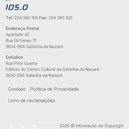
Tel:
234 390 100
Fax:
234 390 100
Endereço Postal
Apartado 42
Rua Gil Eanes 31
3834-908 Gafanha da Nazaré
Estúdios
Rua Prior Guerra
Edifício do Centro Cultural da Gafanha da Nazaré
3830-556 Gafanha da Nazaré
Rodapé
Cookies
Política de Privacidade
Livro de reclamações
2026 @ Informação de Copyright