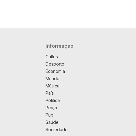
Navegação principal
Informação
Cultura
Desporto
Economia
Mundo
Música
País
Política
Praça
Pub
Saúde
Sociedade