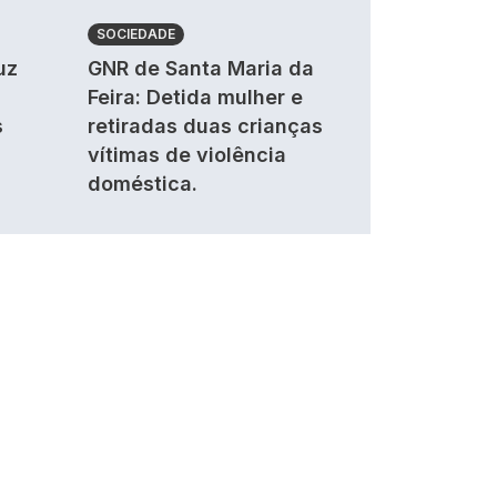
SOCIEDADE
uz
GNR de Santa Maria da
Feira: Detida mulher e
s
retiradas duas crianças
vítimas de violência
doméstica.