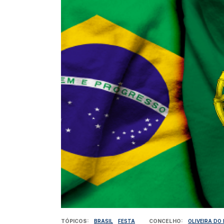
TÓPICOS
BRASIL
FESTA
CONCELHO
OLIVEIRA DO