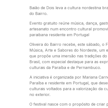
Baião de Dois leva a cultura nordestina bras
do Bairro.
Evento gratuito reúne música, dança, gas
artesanato num encontro cultural promov
paraibana residente em Portugal
Oliveira do Bairro recebe, este sábado, o F
Música, Arte e Sabores do Nordeste, um e
que propõe uma imersão nas tradições do
Brasil, com especial destaque para as exp
culturais da Paraíba e de Pernambuco.
A iniciativa é organizada por Mariana Carn
Paraíba e residente em Portugal, que dese
culturais voltados para a valorização da cul
no exterior.
O festival nasce com o propósito de criar 