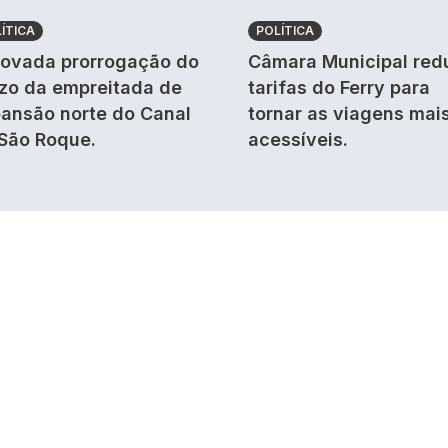
ÍTICA
POLÍTICA
ovada prorrogação do
Câmara Municipal red
zo da empreitada de
tarifas do Ferry para
ansão norte do Canal
tornar as viagens mai
São Roque.
acessíveis.