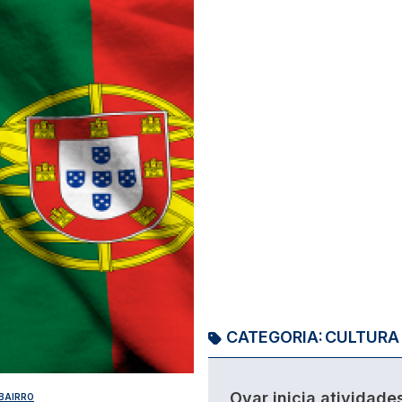
CATEGORIA:
CULTURA
Ovar inicia atividade
 BAIRRO