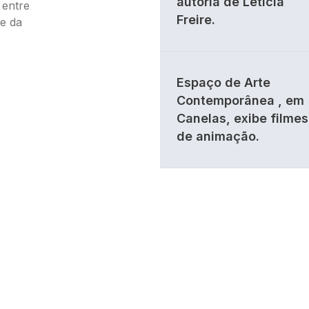
autoria de Letícia
 entre
Freire.
e da
Espaço de Arte
Contemporânea , em
Canelas, exibe filmes
de animação.