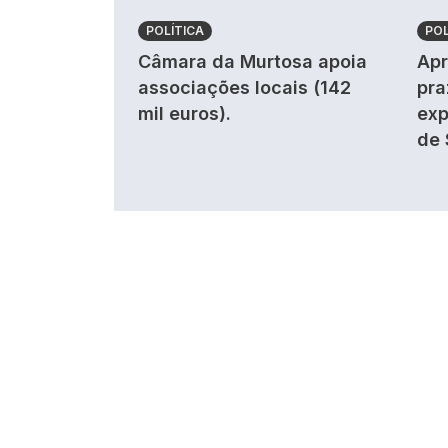
POLÍTICA
POL
Câmara da Murtosa apoia
Apr
associações locais (142
pra
mil euros).
exp
de 