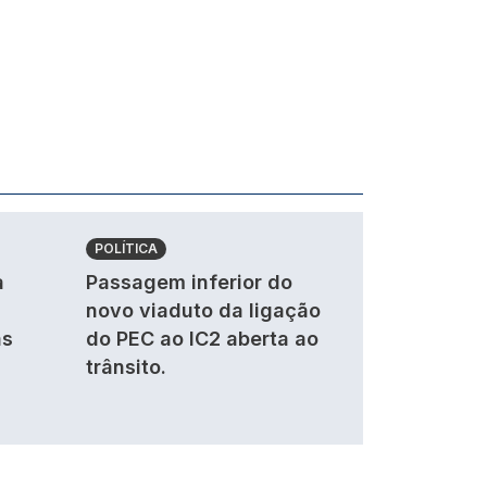
POLÍTICA
a
Passagem inferior do
novo viaduto da ligação
as
do PEC ao IC2 aberta ao
trânsito.