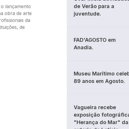
de Verão para a
é o lançamento
a obra de arte
juventude.
profissionais da
ituições, de
FAD'AGOSTO em
Anadia.
Museu Marítimo cele
89 anos em Agosto.
Vagueira recebe
exposição fotográfic
"Herança do Mar" da