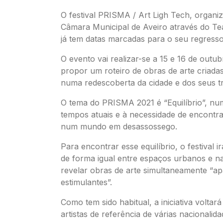
O festival PRISMA / Art Ligh Tech, organi
Câmara Municipal de Aveiro através do Te
já tem datas marcadas para o seu regresso
O evento vai realizar-se a 15 e 16 de outub
propor um roteiro de obras de arte criadas 
numa redescoberta da cidade e dos seus tr
O tema do PRISMA 2021 é “Equilíbrio”, nu
tempos atuais e à necessidade de encontrar
num mundo em desassossego.
Para encontrar esse equilíbrio, o festival irá
de forma igual entre espaços urbanos e na
revelar obras de arte simultaneamente “a
estimulantes”.
Como tem sido habitual, a iniciativa voltar
artistas de referência de várias nacionalida