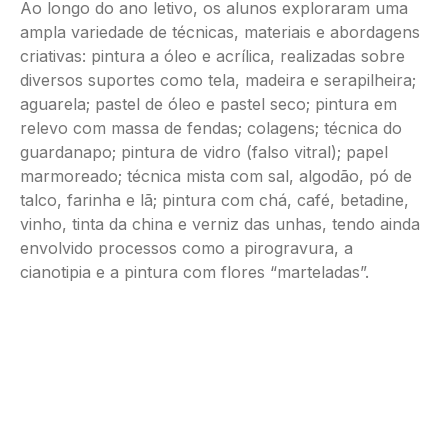
Ao longo do ano letivo, os alunos exploraram uma
ampla variedade de técnicas, materiais e abordagens
criativas: pintura a óleo e acrílica, realizadas sobre
diversos suportes como tela, madeira e serapilheira;
aguarela; pastel de óleo e pastel seco; pintura em
relevo com massa de fendas; colagens; técnica do
guardanapo; pintura de vidro (falso vitral); papel
marmoreado; técnica mista com sal, algodão, pó de
talco, farinha e lã; pintura com chá, café, betadine,
vinho, tinta da china e verniz das unhas, tendo ainda
envolvido processos como a pirogravura, a
cianotipia e a pintura com flores “marteladas”.