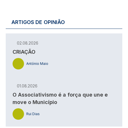
ARTIGOS DE OPINIÃO
02.08.2026
CRIAÇÃO
António Maio
01.08.2026
O Associativismo é a força que une e
move o Município
Rui Dias