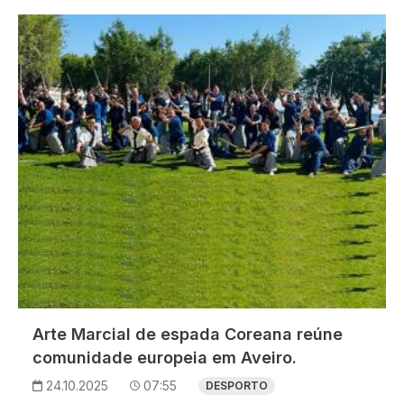
Imagem
Arte Marcial de espada Coreana reúne
comunidade europeia em Aveiro.
24.10.2025
07:55
DESPORTO