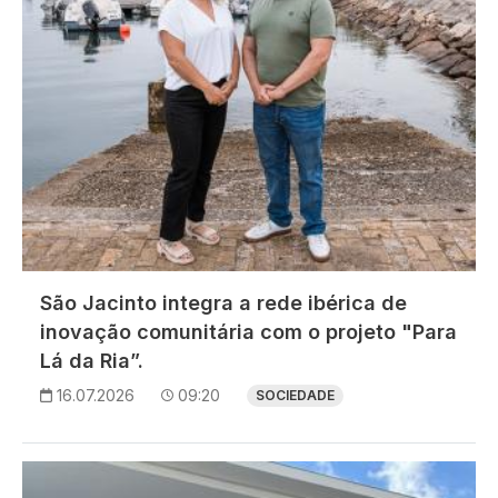
São Jacinto integra a rede ibérica de
inovação comunitária com o projeto "Para
Lá da Ria”.
16.07.2026
09:20
SOCIEDADE
Imagem