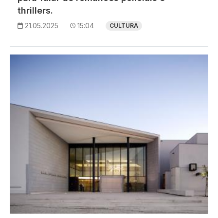
thrillers.
21.05.2025
15:04
CULTURA
Imagem