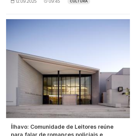
12.09.2025
09:45
CULTURA
Imagem
Ílhavo: Comunidade de Leitores reúne
para falar de romances policiais e