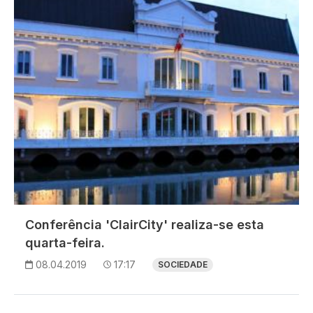
Conferência 'ClairCity' realiza-se esta
quarta-feira.
08.04.2019
17:17
SOCIEDADE