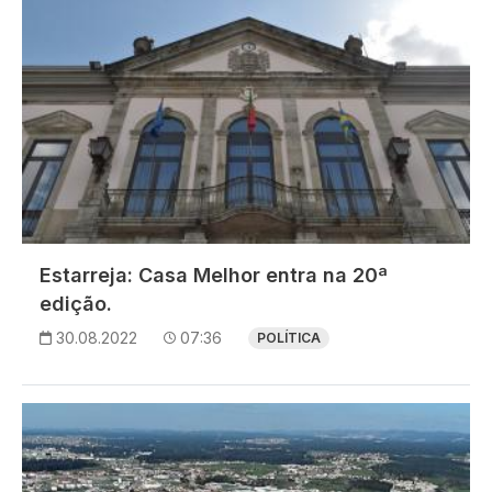
Estarreja: Casa Melhor entra na 20ª
edição.
30.08.2022
07:36
POLÍTICA
Imagem