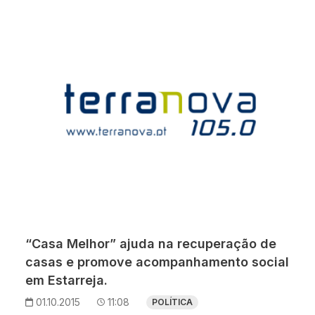
“Casa Melhor” ajuda na recuperação de
casas e promove acompanhamento social
em Estarreja.
01.10.2015
11:08
POLÍTICA