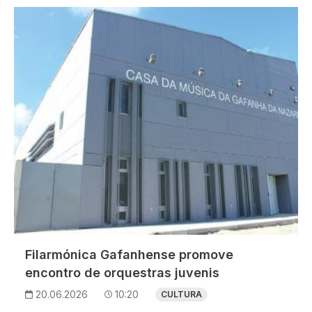
Imagem
Filarmónica Gafanhense promove
encontro de orquestras juvenis
20.06.2026
10:20
CULTURA