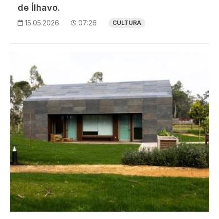
de Ílhavo.
15.05.2026
07:26
CULTURA
Imagem