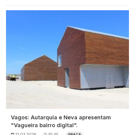
Imagem
Vagos: Autarquia e Neva apresentam
"Vagueira bairro digital".
12.03.2026
10:45
PRAÇA