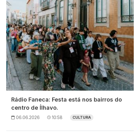
Rádio Faneca: Festa está nos bairros do
centro de Ílhavo.
06.06.2026
10:58
CULTURA
Imagem