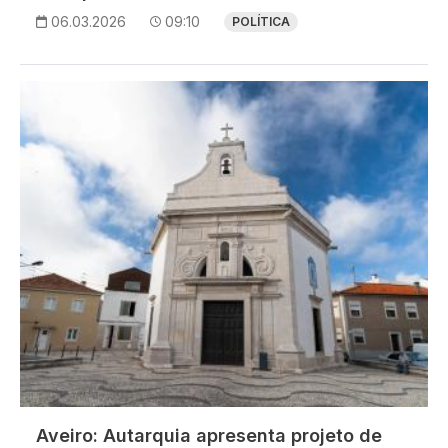
06.03.2026
09:10
POLÍTICA
Imagem
Aveiro: Autarquia apresenta projeto de