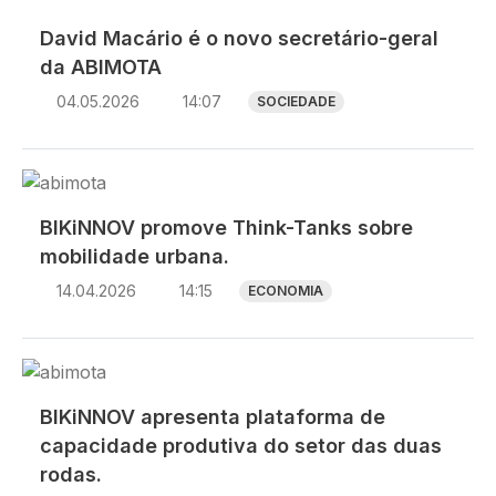
David Macário é o novo secretário-geral
da ABIMOTA
04.05.2026
14:07
SOCIEDADE
Imagem
BIKiNNOV promove Think-Tanks sobre
mobilidade urbana.
14.04.2026
14:15
ECONOMIA
Imagem
BIKiNNOV apresenta plataforma de
capacidade produtiva do setor das duas
rodas.