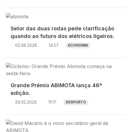
Imagem
Setor das duas rodas pede clarificação
quando ao futuro dos elétricos ligeiros.
02.06.2026
14:57
ECONOMIA
Imagem
Grande Prémio ABIMOTA lança 46ª
edição.
29.05.2026
11:17
DESPORTO
Imagem