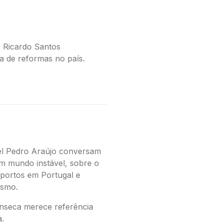
e Ricardo Santos
a de reformas no país.
el Pedro Araújo conversam
m mundo instável, sobre o
portos em Portugal e
ismo.
nseca merece referência
.