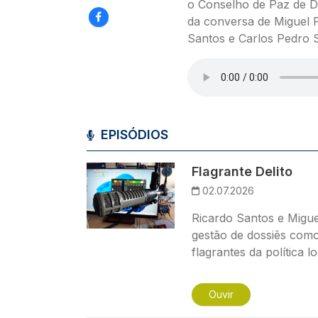
o Conselho de Paz de 
da conversa de Miguel 
Santos e Carlos Pedro 
Ficheiro de áudio
EPISÓDIOS
Imagem
Flagrante Delito
02.07.2026
Ricardo Santos e Migue
gestão de dossiês como
flagrantes da política lo
Ouvir