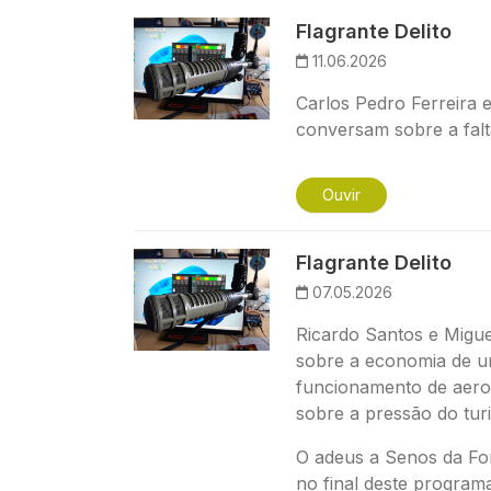
Imagem
Flagrante Delito
11.06.2026
Carlos Pedro Ferreira 
conversam sobre a falt
Ouvir
Imagem
Flagrante Delito
07.05.2026
Ricardo Santos e Migu
sobre a economia de u
funcionamento de aero
sobre a pressão do tur
O adeus a Senos da Fo
no final deste programa