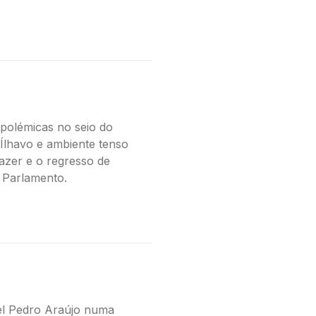
 polémicas no seio do
 Ílhavo e ambiente tenso
azer e o regresso de
 Parlamento.
el Pedro Araújo numa