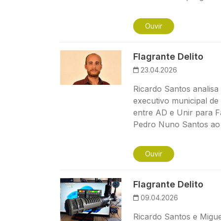
Ouvir
Imagem
Flagrante Delito
23.04.2026
Ricardo Santos analisa
executivo municipal de
entre AD e Unir para F
Pedro Nuno Santos ao
Ouvir
Imagem
Flagrante Delito
09.04.2026
Ricardo Santos e Migu