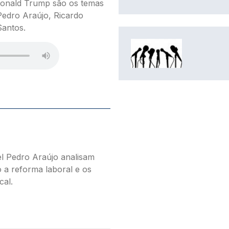
Donald Trump são os temas
Pedro Araújo, Ricardo
Santos.
IMAGEM
l Pedro Araújo analisam
 a reforma laboral e os
cal.