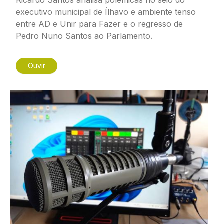
Ricardo Santos analisa polémicas no seio do
executivo municipal de Ílhavo e ambiente tenso
entre AD e Unir para Fazer e o regresso de
Pedro Nuno Santos ao Parlamento.
Ouvir
Imagem