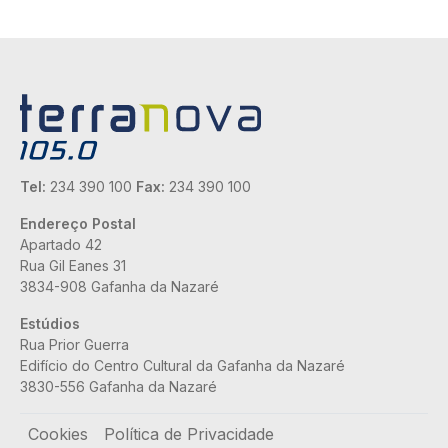
Tel:
234 390 100
Fax:
234 390 100
Endereço Postal
Apartado 42
Rua Gil Eanes 31
3834-908 Gafanha da Nazaré
Estúdios
Rua Prior Guerra
Edifício do Centro Cultural da Gafanha da Nazaré
3830-556 Gafanha da Nazaré
Rodapé
Cookies
Política de Privacidade