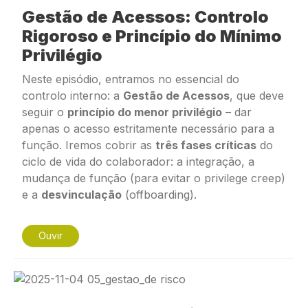
Gestão de Acessos: Controlo
Rigoroso e Princípio do Mínimo
Privilégio
Neste episódio, entramos no essencial do
controlo interno: a
Gestão de Acessos
, que deve
seguir o
princípio do menor privilégio
– dar
apenas o acesso estritamente necessário para a
função. Iremos cobrir as
três fases críticas
do
ciclo de vida do colaborador: a integração, a
mudança de função (para evitar o
privilege creep
)
e a
desvinculação
(
offboarding
).
Ouvir
Imagem