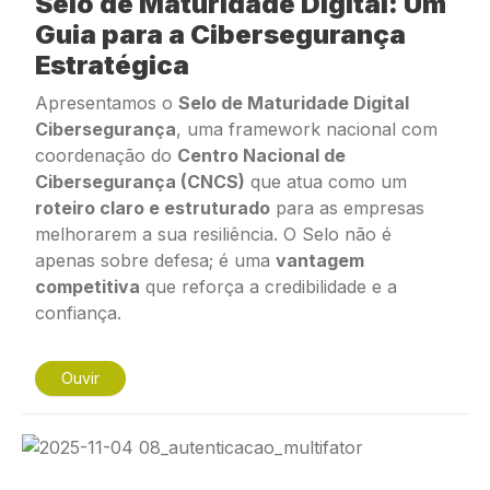
Selo de Maturidade Digital: Um
Guia para a Cibersegurança
Estratégica
Apresentamos o
Selo de Maturidade Digital
Cibersegurança
, uma
framework
nacional com
coordenação do
Centro Nacional de
Cibersegurança (CNCS)
que atua como um
roteiro claro e estruturado
para as empresas
melhorarem a sua resiliência. O Selo não é
apenas sobre defesa; é uma
vantagem
competitiva
que reforça a credibilidade e a
confiança.
Ouvir
Imagem