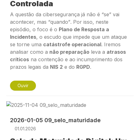
Controlada
A questão da cibersegurança já não é “
se”
vai
acontecer, mas “
quando”
. Por isso, neste
episódio, o foco é o
Plano de Resposta a
Incidentes
, o escudo que impede que um ataque
se torne uma
catástrofe operacional
. Iremos
analisar como a
não preparação
leva a
atrasos
críticos
na contenção e ao incumprimento dos
prazos legais da
NIS 2
e do
RGPD
.
Ouvir
Imagem
2026-01-05 09_selo_maturidade
01.01.2026