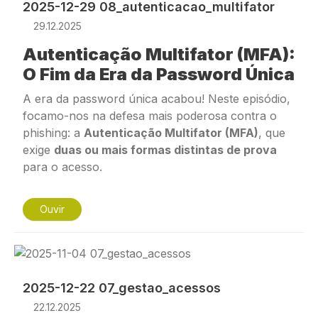
2025-12-29 08_autenticacao_multifator
29.12.2025
Autenticação Multifator (MFA):
O Fim da Era da Password Única
A era da
password
única acabou! Neste episódio,
focamo-nos na defesa mais poderosa contra o
phishing
: a
Autenticação Multifator (MFA)
, que
exige
duas ou mais formas distintas de prova
para o acesso.
Ouvir
Imagem
2025-12-22 07_gestao_acessos
22.12.2025