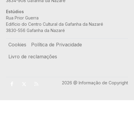
3834-908 Gafanha da Nazaré
Estúdios
Rua Prior Guerra
Edifício do Centro Cultural da Gafanha da Nazaré
3830-556 Gafanha da Nazaré
Rodapé
Cookies
Política de Privacidade
Livro de reclamações
2026 @ Informação de Copyright