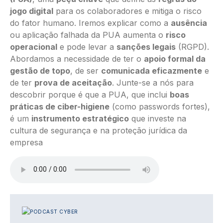
jogo digital
para os colaboradores e mitiga o risco
do fator humano. Iremos explicar como a
ausência
ou aplicação falhada da PUA aumenta o
risco
operacional
e pode levar a
sanções legais
(RGPD).
Abordamos a necessidade de ter o
apoio formal da
gestão de topo
, de ser
comunicada eficazmente
e
de ter
prova de aceitação
. Junte-se a nós para
descobrir porque é que a PUA, que inclui
boas
práticas de ciber-higiene
(como
passwords
fortes),
é um
instrumento estratégico
que investe na
cultura de segurança e na proteção jurídica da
empresa
Ficheiro de áudio
IMAGEM