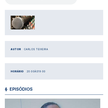
IMAGEM
AUTOR
CARLOS TEIXEIRA
HORÁRIO
20:00
ÀS
19:00
EPISÓDIOS
Imagem