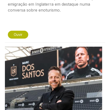
emigração em Inglaterra em destaque numa
conversa sobre enoturismo.
Ouvir
Imagem