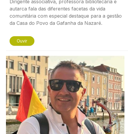
Dirigente associativa, professora bibliotecária e
autarca fala das diferentes facetas da vida
comunitária com especial destaque para a gestão
da Casa do Povo da Gafanha da Nazaré.
Ouvir
Imagem