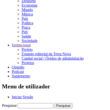
Desporto
Economia
Mundo
Música
País
Política
Praça
Pub
Saúde
Sociedade
Institucional
Projeto
Estatuto editorial da Terra Nova
Capital social / Órgãos de administração
Projetos
Opinião
Podcast
Suplemento
Menu de utilizador
Iniciar Sessão
Pesquisar