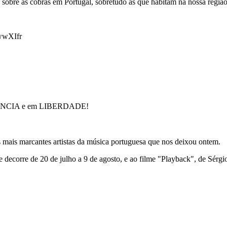
 sobre as cobras em Portugal, sobretudo as que habitam na nossa região
wwXIfr
s mais marcantes artistas da música portuguesa que nos deixou ontem.
decorre de 20 de julho a 9 de agosto, e ao filme "Playback", de Sérgi