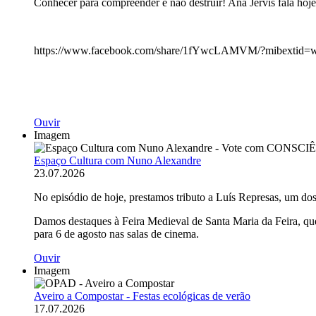
Conhecer para compreender e não destruir! Ana Jervis fala hoje
https://www.facebook.com/share/1fYwcLAMVM/?mibextid=
Ouvir
Imagem
Espaço Cultura com Nuno Alexandre
23.07.2026
No episódio de hoje, prestamos tributo a Luís Represas, um do
Damos destaques à Feira Medieval de Santa Maria da Feira, que 
para 6 de agosto nas salas de cinema.
Ouvir
Imagem
Aveiro a Compostar - Festas ecológicas de verão
17.07.2026