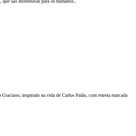
, que são inofensivas para os humanos..
o Graciano, inspirado na vida de Carlos Paião, com estreia marcada