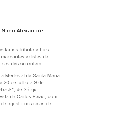
 Nuno Alexandre
estamos tributo a Luís
marcantes artistas da
 nos deixou ontem.
ra Medieval de Santa Maria
e 20 de julho a 9 de
yback", de Sérgio
 vida de Carlos Paião, com
 de agosto nas salas de