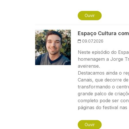
Ouvir
Imagem
Espaço Cultura com
09.07.2026
Neste episódio do Espa
homenagem a Jorge Tri
aveirense.
Destacamos ainda o reg
Canais, que decorre de 
transformando o centr
grande palco de criaçõ
completo pode ser consu
páginas do festival nas 
Ouvir