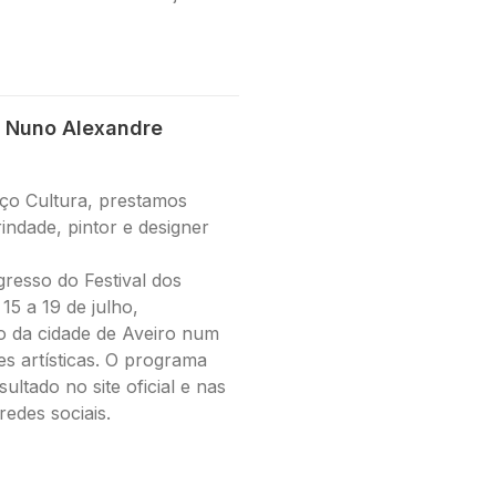
 Nuno Alexandre
ço Cultura, prestamos
ndade, pintor e designer
resso do Festival dos
15 a 19 de julho,
o da cidade de Aveiro num
es artísticas. O programa
ltado no site oficial e nas
redes sociais.