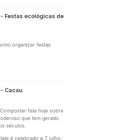
- Festas ecológicas de
como organizar festas
 - Cacau
 Compostar fala hoje sobre
poderoso que tem gerado
dos séculos.
ate é celebrado a 7 julho.