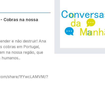
 - Cobras na nossa
nder e não destruir! Ana
as cobras em Portugal,
am na nossa região, que
s humanos..
.com/share/1fYwcLAMVM/?