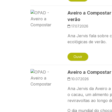
Imagem
Aveiro a Compostar 
verão
17.07.2026
Ana Jervis fala sobre 
ecológicas de verão.
Ouvir
Imagem
Aveiro a Compostar
10.07.2026
Ana Jervis da Aveiro a
o cacau, um alimento 
reviravoltas ao longo 
O dia mundial do chocol