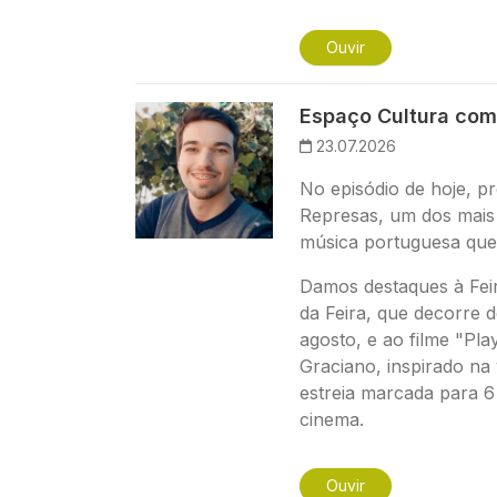
Ouvir
Imagem
Espaço Cultura com
23.07.2026
No episódio de hoje, pr
Represas, um dos mais 
música portuguesa que
Damos destaques à Fei
da Feira, que decorre d
agosto, e ao filme "Pla
Graciano, inspirado na
estreia marcada para 6
cinema.
Ouvir