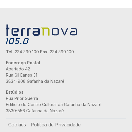
Tel:
234 390 100
Fax:
234 390 100
Endereço Postal
Apartado 42
Rua Gil Eanes 31
3834-908 Gafanha da Nazaré
Estúdios
Rua Prior Guerra
Edifício do Centro Cultural da Gafanha da Nazaré
3830-556 Gafanha da Nazaré
Rodapé
Cookies
Política de Privacidade