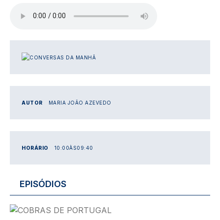
Ficheiro de áudio
IMAGEM
AUTOR
MARIA JOÃO AZEVEDO
HORÁRIO
10:00
ÀS
09:40
EPISÓDIOS
Imagem