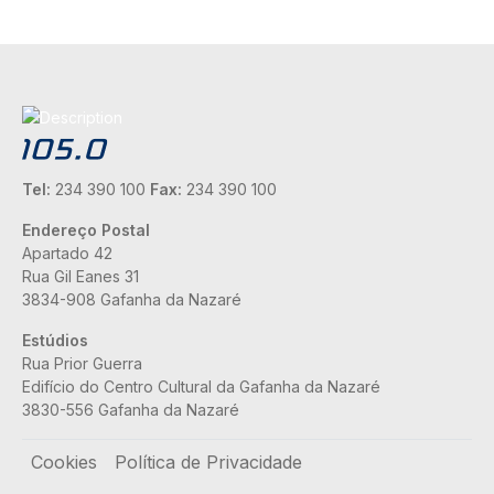
Tel:
234 390 100
Fax:
234 390 100
Endereço Postal
Apartado 42
Rua Gil Eanes 31
3834-908 Gafanha da Nazaré
Estúdios
Rua Prior Guerra
Edifício do Centro Cultural da Gafanha da Nazaré
3830-556 Gafanha da Nazaré
Rodapé
Cookies
Política de Privacidade