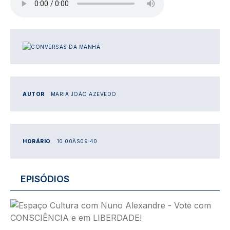
IMAGEM
AUTOR
MARIA JOÃO AZEVEDO
HORÁRIO
10:00
ÀS
09:40
EPISÓDIOS
Imagem