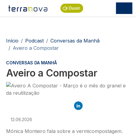
Passar para o conteúdo principal
Ouvir
Navegação estrutural
Início
Podcast
Conversas da Manhã
Aveiro a Compostar
CONVERSAS DA MANHÃ
Aveiro a Compostar
Imagem
12.06.2026
Mónica Monteiro fala sobre a vermicompostagem.