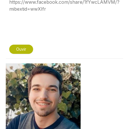
https://www.facebook.com/share/1fYwcLAMVM/?
mibextid=wwXIfr
Ouvir
Imagem