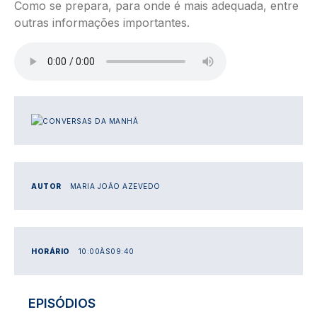
Como se prepara, para onde é mais adequada, entre
outras informações importantes.
Ficheiro de áudio
IMAGEM
AUTOR
MARIA JOÃO AZEVEDO
HORÁRIO
10:00
ÀS
09:40
EPISÓDIOS