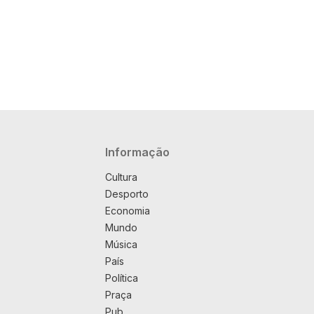
Navegação principal
Informação
Cultura
Desporto
Economia
Mundo
Música
País
Política
Praça
Pub