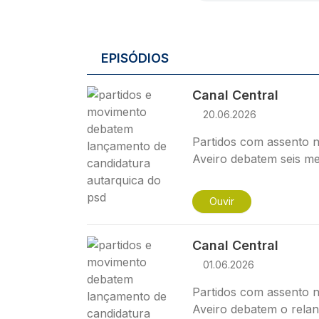
EPISÓDIOS
Imagem
Canal Central
20.06.2026
Partidos com assento n
Aveiro debatem seis mes
Ouvir
Imagem
Canal Central
01.06.2026
Partidos com assento n
Aveiro debatem o relan