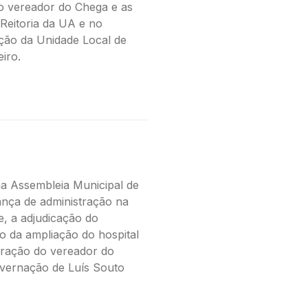
o vereador do Chega e as
Reitoria da UA e no
ção da Unidade Local de
iro.
a Assembleia Municipal de
nça de administração na
, a adjudicação do
o da ampliação do hospital
gração do vereador do
vernação de Luís Souto