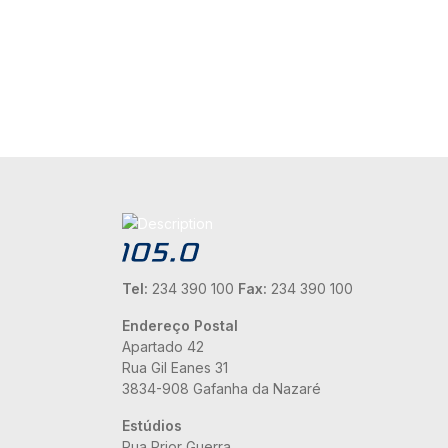
Tel:
234 390 100
Fax:
234 390 100
Endereço Postal
Apartado 42
Rua Gil Eanes 31
3834-908 Gafanha da Nazaré
Estúdios
Rua Prior Guerra