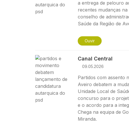
a entrega de pelouro a
recentes mudanças na 
conselho de administra
Saúde da Região de Ave
Ouvir
Imagem
Canal Central
09.05.2026
Partidos com assento n
Aveiro debatem a muda
Unidade Local de Saúde
concurso para o projet
e o acordo para a inte
Chega na equipa de Go
Miranda.