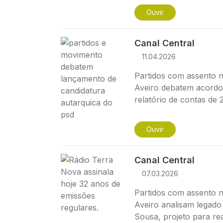
Ouvir
Imagem
Canal Central
11.04.2026
Partidos com assento n
Aveiro debatem acordo
relatório de contas de 
Ouvir
Imagem
Canal Central
07.03.2026
Partidos com assento n
Aveiro analisam legado
Sousa, projeto para rea