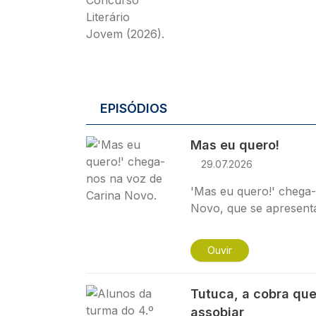
EPISÓDIOS
Imagem
Mas eu quero!
29.07.2026
'Mas eu quero!' chega-
Novo, que se apresent
Ouvir
Imagem
Tutuca, a cobra qu
assobiar