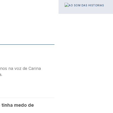
IMAGEM
nos na voz de Carina
a.
e tinha medo de