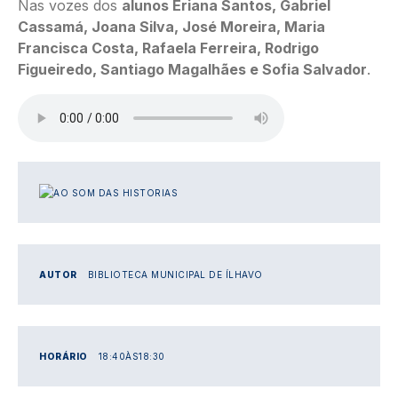
Nas vozes dos
alunos Eriana Santos, Gabriel
Cassamá, Joana Silva, José Moreira, Maria
Francisca Costa, Rafaela Ferreira, Rodrigo
Figueiredo, Santiago Magalhães e Sofia Salvador
.
Ficheiro de áudio
IMAGEM
AUTOR
BIBLIOTECA MUNICIPAL DE ÍLHAVO
HORÁRIO
18:40
ÀS
18:30