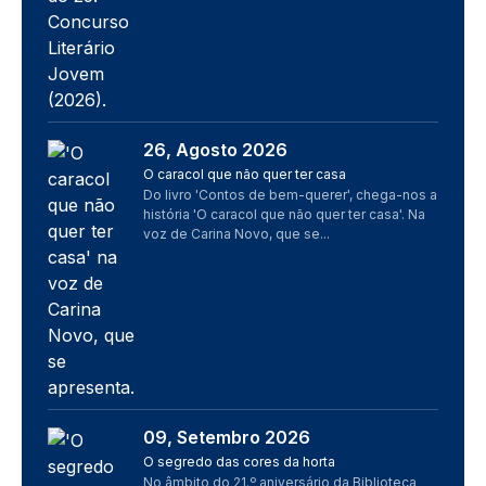
26, Agosto 2026
Imagem
O caracol que não quer ter casa
Do livro 'Contos de bem-querer', chega-nos a
história 'O caracol que não quer ter casa'. Na
voz de Carina Novo, que se...
09, Setembro 2026
Imagem
O segredo das cores da horta
No âmbito do 21.º aniversário da Biblioteca