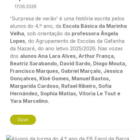
17.06.2026
'Surpresa de verão' é uma história escrita pelos
alunos do 4.º ano, da
Escola Básica da Marinha
Velha
, sob orientação da
professora Ângela
Lopes
, do Agrupamento de Escolas da Gafanha
da Nazaré, do ano letivo 2025/2026. Nas vozes
dos
alunos Ana Lara Alves, Arthur França,
Beatriz Sarabando, David Sardo, Diogo Mouta,
Francisco Marques, Gabriel Marçalo, Jessica
Gonçalves, Kloé Gomes, Manuel Bastos,
Margarida Cardoso, Rafael Ribeiro, Sofia
Hernández, Sophia Matias, Vitoria Le Tout e
Yara Marcelino
.
Ouvir
Imagem