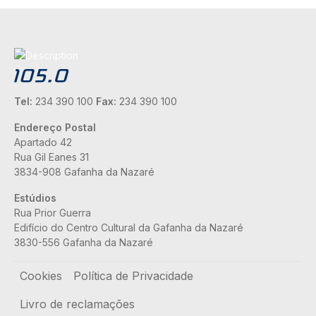
Tel:
234 390 100
Fax:
234 390 100
Endereço Postal
Apartado 42
Rua Gil Eanes 31
3834-908 Gafanha da Nazaré
Estúdios
Rua Prior Guerra
Edifício do Centro Cultural da Gafanha da Nazaré
3830-556 Gafanha da Nazaré
Rodapé
Cookies
Política de Privacidade
Livro de reclamações