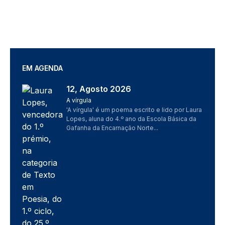
EM AGENDA
12, Agosto 2026
Imagem
A vírgula
'A vírgula' é um poema escrito e lido por Laura
Lopes, aluna do 4.º ano da Escola Básica da
Gafanha da Encarnação Norte...