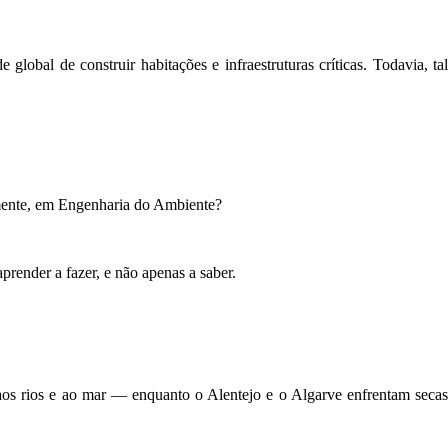
obal de construir habitações e infraestruturas críticas. Todavia, tal
amente, em Engenharia do Ambiente?
aprender a fazer, e não apenas a saber.
aos rios e ao mar — enquanto o Alentejo e o Algarve enfrentam secas