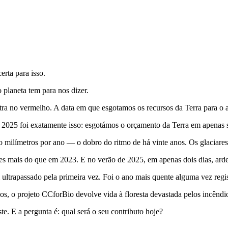
rta para isso.
planeta tem para nos dizer.
 no vermelho. A data em que esgotamos os recursos da Terra para o ano
Em 2025 foi exatamente isso: esgotámos o orçamento da Terra em apenas 
ro milímetros por ano — o dobro do ritmo de há vinte anos. Os glaciar
s mais do que em 2023. E no verão de 2025, em apenas dois dias, arde
 ultrapassado pela primeira vez. Foi o ano mais quente alguma vez regi
, o projeto CCforBio devolve vida à floresta devastada pelos incêndi
 E a pergunta é: qual será o seu contributo hoje?