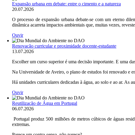
Expansão urbana em debate: entre o cimento e a natureza
20.07.2026
O processo de expansão urbana debate-se com um eterno dilema q
dinâmica acarreta impactos ambientais que, muitas vezes, reveste
Ouvir
Imagem
Renovação curricular e proximidade docente-estudante
13.07.2026
Escolher um curso superior é uma decisão importante. E uma da
Na Universidade de Aveiro, o plano de estudos foi renovado e en
Há unidades curriculares dedicadas à água, ao solo e ao ar. As au
Ouvir
Imagem
Reutilização de Água em Portugal
06.07.2026
Portugal produz 500 milhões de metros cúbicos de águas resid
extremas.
Parece um contra-senso, não parece?