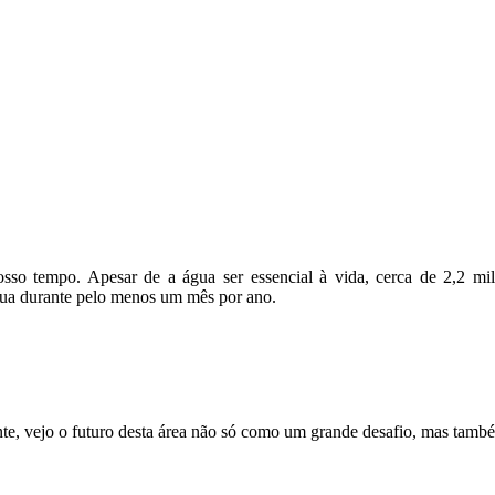
sso tempo. Apesar de a água ser essencial à vida, cerca de 2,2 mi
gua durante pelo menos um mês por ano.
e, vejo o futuro desta área não só como um grande desafio, mas tamb