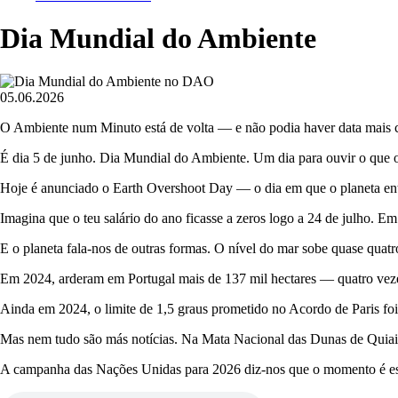
estrutural
Dia Mundial do Ambiente
Imagem
05.06.2026
O Ambiente num Minuto está de volta — e não podia haver data mais ce
É dia 5 de junho. Dia Mundial do Ambiente. Um dia para ouvir o que o 
Hoje é anunciado o Earth Overshoot Day — o dia em que o planeta entra
Imagina que o teu salário do ano ficasse a zeros logo a 24 de julho. 
E o planeta fala-nos de outras formas. O nível do mar sobe quase quat
Em 2024, arderam em Portugal mais de 137 mil hectares — quatro veze
Ainda em 2024, o limite de 1,5 graus prometido no Acordo de Paris foi
Mas nem tudo são más notícias. Na Mata Nacional das Dunas de Quiaios
A campanha das Nações Unidas para 2026 diz-nos que o momento é este.