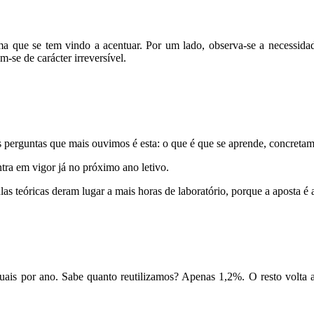
ue se tem vindo a acentuar. Por um lado, observa-se a necessidade gl
m-se de carácter irreversível.
s perguntas que mais ouvimos é esta: o que é que se aprende, concret
tra em vigor já no próximo ano letivo.
las teóricas deram lugar a mais horas de laboratório, porque a aposta é 
uais por ano. Sabe quanto reutilizamos? Apenas 1,2%. O resto volta 