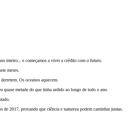
 inteiro... e começamos a viver a crédito com o futuro.
sete meses.
es derretem. Os oceanos aquecem.
u quase metade do que tinha ardido ao longo de todo o ano.
stado.
os de 2017, provando que ciência e natureza podem caminhar juntas.