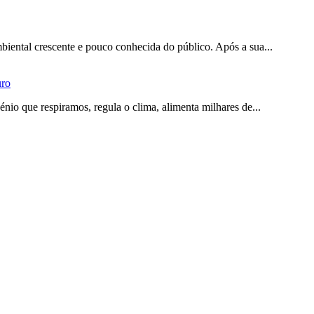
iental crescente e pouco conhecida do público. Após a sua...
uro
io que respiramos, regula o clima, alimenta milhares de...