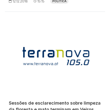
12.12.2018
15:15
POLÍTICA
Sessões de esclarecimento sobre limpeza
da floresta e mato terminam em Veiros.