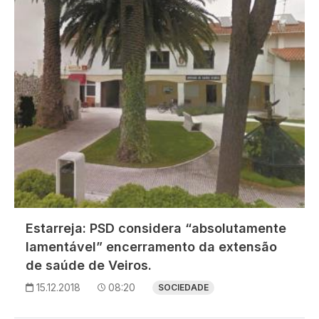
Estarreja: PSD considera “absolutamente
lamentável” encerramento da extensão
de saúde de Veiros.
15.12.2018
08:20
SOCIEDADE