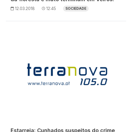
12.03.2018
12:45
SOCIEDADE
Estarreja: Cunhados suspeitos do crime