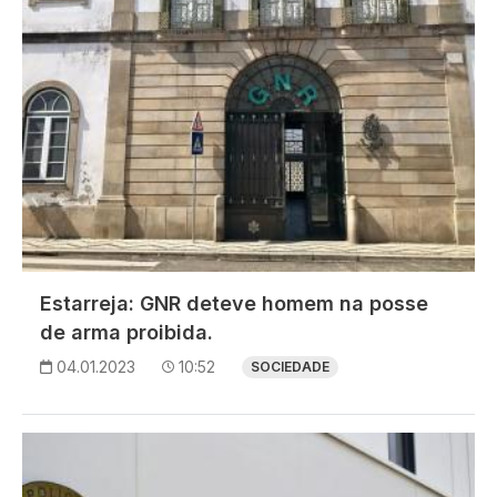
Estarreja: GNR deteve homem na posse
de arma proibida.
04.01.2023
10:52
SOCIEDADE
Imagem