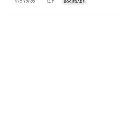
19.09.2023
14:11
SOCIEDADE